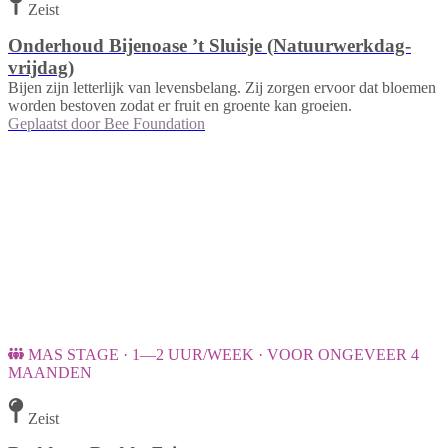
Zeist
Onderhoud Bijenoase ’t Sluisje (Natuurwerkdag-
vrijdag)
Bijen zijn letterlijk van levensbelang. Zij zorgen ervoor dat bloemen
worden bestoven zodat er fruit en groente kan groeien.
Geplaatst door
Bee Foundation
MAS STAGE · 1—2 UUR/WEEK · VOOR ONGEVEER 4
MAANDEN
Zeist