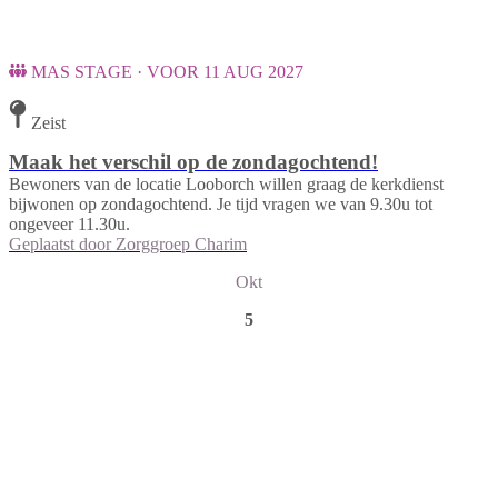
MAS STAGE · VOOR 11 AUG 2027
Zeist
Maak het verschil op de zondagochtend!
Bewoners van de locatie Looborch willen graag de kerkdienst
bijwonen op zondagochtend. Je tijd vragen we van 9.30u tot
ongeveer 11.30u.
Geplaatst door
Zorggroep Charim
Okt
5