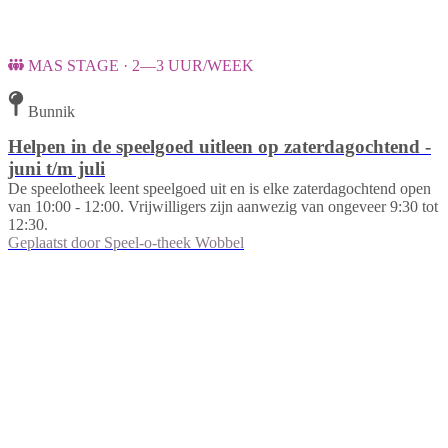
MAS STAGE · 2—3 UUR/WEEK
Bunnik
Helpen in de speelgoed uitleen op zaterdagochtend -
juni t/m juli
De speelotheek leent speelgoed uit en is elke zaterdagochtend open
van 10:00 - 12:00. Vrijwilligers zijn aanwezig van ongeveer 9:30 tot
12:30.
Geplaatst door
Speel-o-theek Wobbel