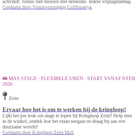
activiteit: Tennis met mensen met dementie. Iedere vrijdagmiddag.
Geplaatst door
Tennisvereniging Griffensteyn
MAS STAGE · FLEXIBELE UREN · START VANAF 9 FEB
2026
Zeist
Ervaar hoe het is om te werken bij de kringloop!
Lijkt het jou leuk om stage te lopen bij Kringloop Zeist? Help mee
in de winkel, ontdek hoe het eraan toegaat en draag bij aan een
duurzame wereld!
Geplaatst door
Kringloop Zeist MaS