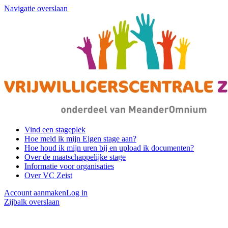
Navigatie overslaan
Vind een stageplek
Hoe meld ik mijn Eigen stage aan?
Hoe houd ik mijn uren bij en upload ik documenten?
Over de maatschappelijke stage
Informatie voor organisaties
Over VC Zeist
Account aanmaken
Log in
Zijbalk overslaan