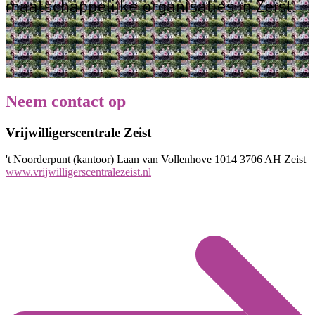
maatschappelijke organisaties in Zeist.
Neem contact op
Vrijwilligerscentrale Zeist
't Noorderpunt (kantoor) Laan van Vollenhove 1014 3706 AH Zeist
www.vrijwilligerscentralezeist.nl