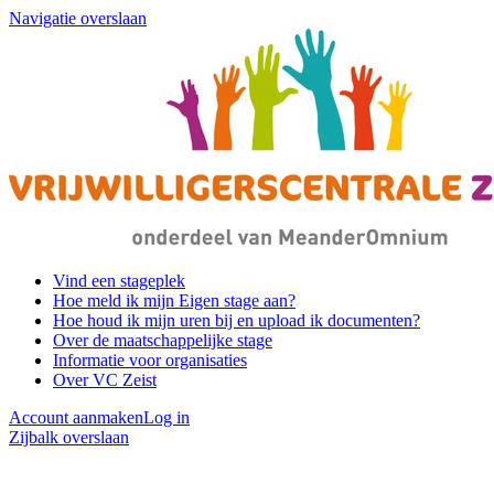
Navigatie overslaan
Vind een stageplek
Hoe meld ik mijn Eigen stage aan?
Hoe houd ik mijn uren bij en upload ik documenten?
Over de maatschappelijke stage
Informatie voor organisaties
Over VC Zeist
Account aanmaken
Log in
Zijbalk overslaan