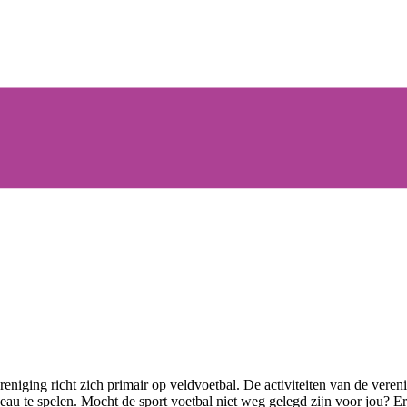
niging richt zich primair op veldvoetbal. De activiteiten van de vereni
eau te spelen. Mocht de sport voetbal niet weg gelegd zijn voor jou? Er 