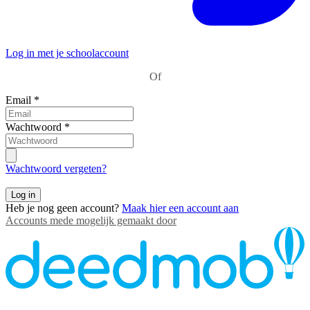
Log in met je schoolaccount
Of
Email
*
Wachtwoord
*
Wachtwoord vergeten?
Log in
Heb je nog geen account?
Maak hier een account aan
Accounts mede mogelijk gemaakt door
Contact