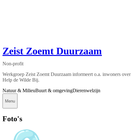
Zeist Zoemt Duurzaam
Non-profit
Werkgroep Zeist Zoemt Duurzaam informeert o.a. inwoners over
Help de Wilde Bij.
Natuur & Milieu
Buurt & omgeving
Dierenwelzijn
Menu
Foto's