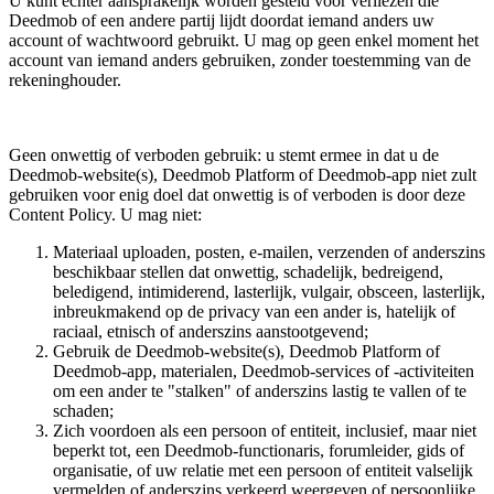
U kunt echter aansprakelijk worden gesteld voor verliezen die
Deedmob of een andere partij lijdt doordat iemand anders uw
account of wachtwoord gebruikt. U mag op geen enkel moment het
account van iemand anders gebruiken, zonder toestemming van de
rekeninghouder.
Geen onwettig of verboden gebruik: u stemt ermee in dat u de
Deedmob-website(s), Deedmob Platform of Deedmob-app niet zult
gebruiken voor enig doel dat onwettig is of verboden is door deze
Content Policy. U mag niet:
Materiaal uploaden, posten, e-mailen, verzenden of anderszins
beschikbaar stellen dat onwettig, schadelijk, bedreigend,
beledigend, intimiderend, lasterlijk, vulgair, obsceen, lasterlijk,
inbreukmakend op de privacy van een ander is, hatelijk of
raciaal, etnisch of anderszins aanstootgevend;
Gebruik de Deedmob-website(s), Deedmob Platform of
Deedmob-app, materialen, Deedmob-services of -activiteiten
om een ​​ander te "stalken" of anderszins lastig te vallen of te
schaden;
Zich voordoen als een persoon of entiteit, inclusief, maar niet
beperkt tot, een Deedmob-functionaris, forumleider, gids of
organisatie, of uw relatie met een persoon of entiteit valselijk
vermelden of anderszins verkeerd weergeven of persoonlijke