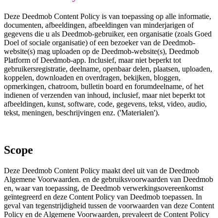
Deze Deedmob Content Policy is van toepassing op alle informatie,
documenten, afbeeldingen, afbeeldingen van minderjarigen of
gegevens die u als Deedmob-gebruiker, een organisatie (zoals Goed
Doel of sociale organisatie) of een bezoeker van de Deedmob-
website(s) mag uploaden op de Deedmob-website(s), Deedmob
Platform of Deedmob-app. Inclusief, maar niet beperkt tot
gebruikersregistratie, deelname, openbaar delen, plaatsen, uploaden,
koppelen, downloaden en overdragen, bekijken, bloggen,
opmerkingen, chatroom, bulletin board en forumdeelname, of het
indienen of verzenden van inhoud, inclusief, maar niet beperkt tot
afbeeldingen, kunst, software, code, gegevens, tekst, video, audio,
tekst, meningen, beschrijvingen enz. ('Materialen').
Scope
Deze Deedmob Content Policy maakt deel uit van de Deedmob
Algemene Voorwaarden. en de gebruiksvoorwaarden van Deedmob
en, waar van toepassing, de Deedmob verwerkingsovereenkomst
geïntegreerd en deze Content Policy van Deedmob toepassen. In
geval van tegenstrijdigheid tussen de voorwaarden van deze Content
Policy en de Algemene Voorwaarden, prevaleert de Content Policy