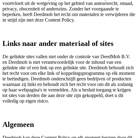
voortvloeit uit de wetgeving op het gebied van auteursrecht, smaad,
privacy, obsceniteit of anderszins. Zonder het voorgaande te
beperken, heeft Deedmob het recht om materialen te verwijderen die
in strijd zijn met deze Content Policy.
Links naar ander materiaal of sites
De gelinkte sites vallen niet onder de controle van DeedMob B.V.
en Deedmob is niet verantwoordelijk voor de inhoud van een
gelinkte site of een link op een gelinkte site. Deedmob behoudt zich
het recht voor om elke link of koppelingsprogramma op elk moment
te beëindigen. Deedmob onderschrijft geen bedrijven of producten
waarnaar zij linkt en behoudt zich het recht voor om dit als zodanig
op haar webpagina's te vermelden. Als u besluit toegang te krijgen
tot sites van derden die aan deze site zijn gekoppeld, doet u dit
volledig op eigen risico.
Algemeen
Deedmob kan deze Content Policy op elk moment herzien door dit