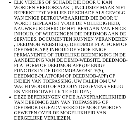
ELK VERLIES OF SCHADE DIE DOOR U KAN
WORDEN VEROORZAAKT, INCLUSIEF MAAR NIET
BEPERKT TOT VERLIES OF SCHADE ALS GEVOLG
VAN ENIGE BETROUWBAARHEID DIE DOOR U
WORDT GEPLAATST VOOR DE VOLLEDIGHEID,
NAUWKEURIGHEID OF HET BESTAAN VAN ENIGE
INHOUD, OF WIJZIGINGEN DIE DEEDMOB AAN DE
SERVICES, DOCUMENTEN KUNNEN VERANDEREN
, DEEDMOB-WEBSITE(S), DEEDMOB-PLATFORM OF
DEEDMOB-APP, INHOUD OF VOOR ENIGE
PERMANENTE OF TIJDELIJKE BEËINDIGING IN DE
AANBIEDING VAN DE DEMO-WEBSITE, DEEDMOB-
PLATFORM OF DEEDMOB-APP (OF ENIGE
FUNCTIES IN DE DEEDMOB-WEBSITE(S),
DEEDMOB-PLATFORM OF DEEDMOB-APP) OF
INDIEN VAN TOEPASSING, UW FALEN OM UW
WACHTWOORD OF ACCOUNTGEGEVENS VEILIG
EN VERTROUWELIJK TE HOUDEN;
DEZE BEPERKINGEN OP DE AANSPRAKELIJKHEID
VAN DEEDMOB ZIJN VAN TOEPASSING OF
DEEDMOB IS GEADVISEERD OF MOET WORDEN
GEWETEN OVER DE MOGELIJKHEID VAN
DERGELIJKE VERLIEZEN.