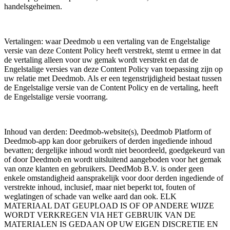
handelsgeheimen.
Vertalingen: waar Deedmob u een vertaling van de Engelstalige
versie van deze Content Policy heeft verstrekt, stemt u ermee in dat
de vertaling alleen voor uw gemak wordt verstrekt en dat de
Engelstalige versies van deze Content Policy van toepassing zijn op
uw relatie met Deedmob. Als er een tegenstrijdigheid bestaat tussen
de Engelstalige versie van de Content Policy en de vertaling, heeft
de Engelstalige versie voorrang.
Inhoud van derden: Deedmob-website(s), Deedmob Platform of
Deedmob-app kan door gebruikers of derden ingediende inhoud
bevatten; dergelijke inhoud wordt niet beoordeeld, goedgekeurd van
of door Deedmob en wordt uitsluitend aangeboden voor het gemak
van onze klanten en gebruikers. DeedMob B.V. is onder geen
enkele omstandigheid aansprakelijk voor door derden ingediende of
verstrekte inhoud, inclusief, maar niet beperkt tot, fouten of
weglatingen of schade van welke aard dan ook. ELK
MATERIAAL DAT GEUPLOAD IS OF OP ANDERE WIJZE
WORDT VERKREGEN VIA HET GEBRUIK VAN DE
MATERIALEN IS GEDAAN OP UW EIGEN DISCRETIE EN