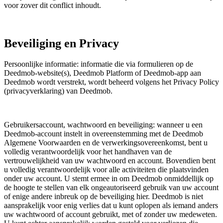
voor zover dit conflict inhoudt.
Beveiliging en Privacy
Persoonlijke informatie: informatie die via formulieren op de
Deedmob-website(s), Deedmob Platform of Deedmob-app aan
Deedmob wordt verstrekt, wordt beheerd volgens het Privacy Policy
(privacyverklaring) van Deedmob.
Gebruikersaccount, wachtwoord en beveiliging: wanneer u een
Deedmob-account instelt in overeenstemming met de Deedmob
Algemene Voorwaarden en de verwerkingsovereenkomst, bent u
volledig verantwoordelijk voor het handhaven van de
vertrouwelijkheid van uw wachtwoord en account. Bovendien bent
u volledig verantwoordelijk voor alle activiteiten die plaatsvinden
onder uw account. U stemt ermee in om Deedmob onmiddellijk op
de hoogte te stellen van elk ongeautoriseerd gebruik van uw account
of enige andere inbreuk op de beveiliging hier. Deedmob is niet
aansprakelijk voor enig verlies dat u kunt oplopen als iemand anders
uw wachtwoord of account gebruikt, met of zonder uw medeweten.