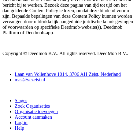
bericht bij te werken. Bezoek deze pagina van tijd tot tijd om het
dan geldende Content Policy te lezen, omdat deze bindend voor u
zijn. Bepaalde bepalingen van deze Content Policy kunnen worden
vervangen door uitdrukkelijk aangeduide juridische kennisgevingen
of voorwaarden op specifieke Deedmob-website(s), Deedmob
Platform of Deedmob-app.
Copyright © Deedmob B.V.. All rights reserved. DeedMob B.V..
Contact
Laan van Vollenhove 1014, 3706 AH Zeist, Nederland
mas@vczeist.nl
Doe mee
Stages
Zoek Organisaties
Organisatie toevoegen
Account aanmaken
Log in
Help