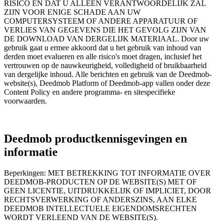
RISICO EN DAT U ALLEEN VERANTWOORDELIJK ZAL
ZIJN VOOR ENIGE SCHADE AAN UW
COMPUTERSYSTEEM OF ANDERE APPARATUUR OF
VERLIES VAN GEGEVENS DIE HET GEVOLG ZIJN VAN
DE DOWNLOAD VAN DERGELIJK MATERIAAL. Door uw
gebruik gaat u ermee akkoord dat u het gebruik van inhoud van
derden moet evalueren en alle risico's moet dragen, inclusief het
vertrouwen op de nauwkeurigheid, volledigheid of bruikbaarheid
van dergelijke inhoud. Alle berichten en gebruik van de Deedmob-
website(s), Deedmob Platform of Deedmob-app vallen onder deze
Content Policy en andere programma- en sitespecifieke
voorwaarden.
Deedmob productkennisgevingen en
informatie
Beperkingen: MET BETREKKING TOT INFORMATIE OVER
DEEDMOB-PRODUCTEN OP DE WEBSITE(S) MET OF
GEEN LICENTIE, UITDRUKKELIJK OF IMPLICIET, DOOR
RECHTSVERWERKING OF ANDERSZINS, AAN ELKE
DEEDMOB INTELLECTUELE EIGENDOMSRECHTEN
WORDT VERLEEND VAN DE WEBSITE(S).