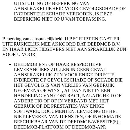
UITSLUITING OF BEPERKING VAN
AANSPRAKELIJKHEID VOOR GEVOLGSCHADE OF
INCIDENTELE SCHADE VERBODEN, IS DEZE
BEPERKING NIET OP U VAN TOEPASSING.
Beperking van aansprakelijkheid: U BEGRIJPT EN GAAT ER
UITDRUKKELIJK MEE AKKOORD DAT DEEDMOB B.V.
EN HAAR LICENTIEGEVERS NIET AANSPRAKELIJK ZIJN
VOOR U VOOR:
DEEDMOB EN / OF HAAR RESPECTIEVE
LEVERANCIERS ZULLEN IN GEEN GEVAL
AANSPRAKELIJK ZIJN VOOR ENIGE DIRECTE,
INDIRECTE OF GEVOLGSCHADE OF SCHADE DIE
HET GEVOLG IS VAN VERLIES VAN GEBRUIK,
GEGEVENS OF WINST, AL DAN NIET IN EEN
HANDELING VAN CONTRACT, NALATIGHEID OF
ANDERE TIO OF OF IN VERBAND MET HET
GEBRUIK OF DE PRESTATIES VAN ENIGE
SOFTWARE, DOCUMENTEN, LEVERING OF HET
NIET-LEVEREN VAN DIENSTEN, OF INFORMATIE
BESCHIKBAAR VAN DE DEEDMOB-WEBSITE(S),
DEEDMOB-PLATFORM OF DEEDMOB-APP.