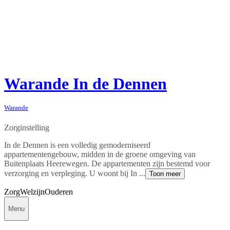
Warande In de Dennen
Warande
Zorginstelling
In de Dennen is een volledig gemoderniseerd
appartementengebouw, midden in de groene omgeving van
Buitenplaats Heerewegen. De appartementen zijn bestemd voor
verzorging en verpleging. U woont bij In ...
Toon meer
Zorg
Welzijn
Ouderen
Menu