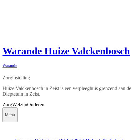
Warande Huize Valckenbosch
Warande
Zorginstelling
Huize Valckenbosch in Zeist is een verpleeghuis grenzend aan de
Dieptetuin in Zeist.
Zorg
Welzijn
Ouderen
Menu
Contact