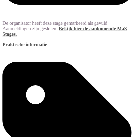
De organisator heeft deze stage gemarkeerd als gevuld.
Aanmeldingen zijn gesloten.
Bekijk hier de aankomende MaS
Stages.
Praktische informatie