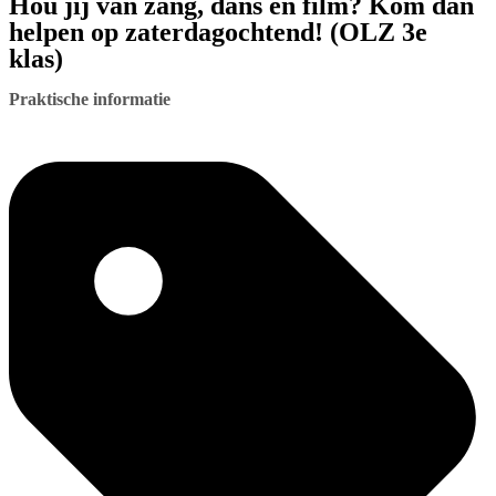
Hou jij van zang, dans en film? Kom dan
helpen op zaterdagochtend! (OLZ 3e
klas)
Praktische informatie