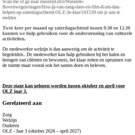
Scan me of ga naar maszeist.nl/o/Warande-
Bovenwegen/stages/Hou-jij-van-zang-dans-en-film-Kom-dan-
helpen-op-zaterdagochtend-OLZ-3e-klas/101539 om je aan te
melden
Twee keer per maand op zaterdagochtend tussen 9.30 en 12.30
kunnen we hulp gebruiken voor de ondersteuning van culturele
activiteiten.
De medewerker welzijn is dan aanwezig om de activiteit te
begeleiden.. De medewerker kan hulp gebruiken bij het halen en
brengen van cliënten en bewoners, het klaar zetten en opruimen van
de ruimte maar vooral ook het samen doen en beleven.
Deze stage kan gelopen worden tussen oktober en april voor
OLZ jaar 3.
Gerelateerd aan
Zorg
Welzijn
Ouderen
OLZ - Jaar 3 (oktober 2026 – april 2027)