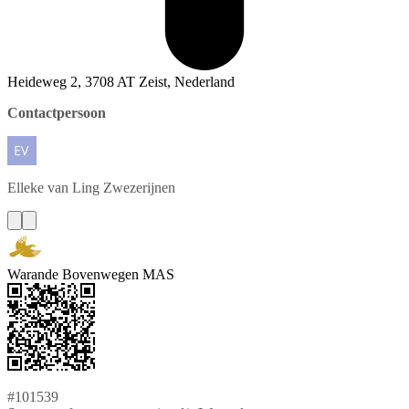
Heideweg 2, 3708 AT Zeist, Nederland
Contactpersoon
Elleke
van Ling Zwezerijnen
Warande Bovenwegen MAS
#101539