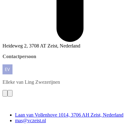
Heideweg 2, 3708 AT Zeist, Nederland
Contactpersoon
Elleke
van Ling Zwezerijnen
Contact
Laan van Vollenhove 1014, 3706 AH Zeist, Nederland
mas@vczeist.nl
Doe mee