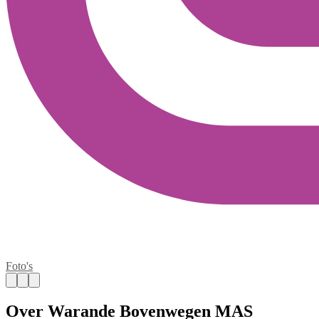
Foto's
Over Warande Bovenwegen MAS