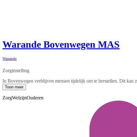
Warande Bovenwegen MAS
Warande
Zorginstelling
In Bovenwegen verblijven mensen tijdelijk om te herstellen. Dit kan
Toon meer
Zorg
Welzijn
Ouderen