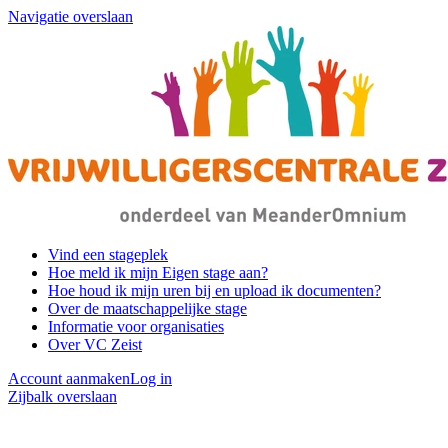
Navigatie overslaan
Vind een stageplek
Hoe meld ik mijn Eigen stage aan?
Hoe houd ik mijn uren bij en upload ik documenten?
Over de maatschappelijke stage
Informatie voor organisaties
Over VC Zeist
Account aanmaken
Log in
Zijbalk overslaan