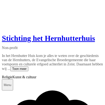
Stichting het Hernhutterhuis
Non-profit
In het Hernhutter Huis kom je alles te weten over de geschiedenis
van de Hernhutters, de Evangelische Broedergemeente die haar
voetsporen en culturele erfgoed achterliet in Zeist. Daarnaast hebben
wij ...
Toon meer
Religie
Kunst & cultuur
Menu