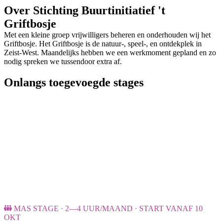
Over Stichting Buurtinitiatief 't
Griftbosje
Met een kleine groep vrijwilligers beheren en onderhouden wij het
Griftbosje. Het Griftbosje is de natuur-, speel-, en ontdekplek in
Zeist-West. Maandelijks hebben we een werkmoment gepland en zo
nodig spreken we tussendoor extra af.
Onlangs toegevoegde stages
MAS STAGE · 2—4 UUR/MAAND · START VANAF 10
OKT