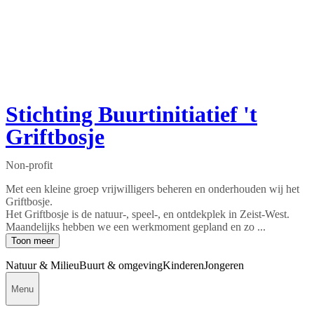
Stichting Buurtinitiatief 't
Griftbosje
Non-profit
Met een kleine groep vrijwilligers beheren en onderhouden wij het
Griftbosje.
Het Griftbosje is de natuur-, speel-, en ontdekplek in Zeist-West.
Maandelijks hebben we een werkmoment gepland en zo ...
Toon meer
Natuur & Milieu
Buurt & omgeving
Kinderen
Jongeren
Menu