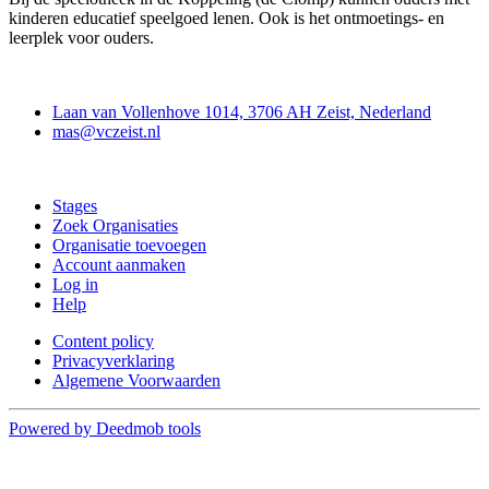
kinderen educatief speelgoed lenen. Ook is het ontmoetings- en
leerplek voor ouders.
Contact
Laan van Vollenhove 1014, 3706 AH Zeist, Nederland
mas@vczeist.nl
Doe mee
Stages
Zoek Organisaties
Organisatie toevoegen
Account aanmaken
Log in
Help
Content policy
Privacyverklaring
Algemene Voorwaarden
Powered by Deedmob tools