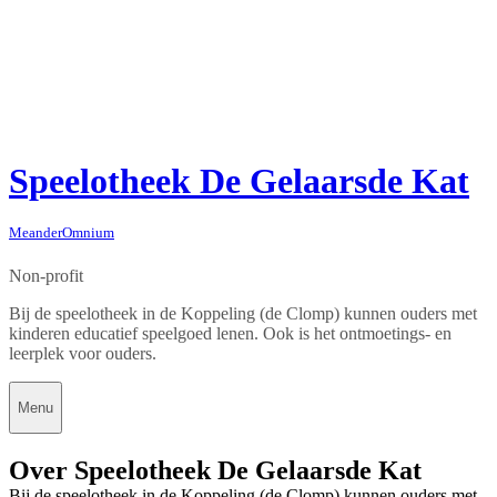
Speelotheek De Gelaarsde Kat
MeanderOmnium
Non-profit
Bij de speelotheek in de Koppeling (de Clomp) kunnen ouders met
kinderen educatief speelgoed lenen. Ook is het ontmoetings- en
leerplek voor ouders.
Menu
Over Speelotheek De Gelaarsde Kat
Bij de speelotheek in de Koppeling (de Clomp) kunnen ouders met