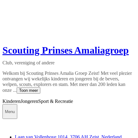
Scouting Prinses Amaliagroep
Club, vereniging of andere
Welkom bij Scouting Prinses Amalia Groep Zeist! Met veel plezier
ontvangen wij wekelijks kinderen en jongeren bij de bevers,
welpen, scouts, explorers en stam. Met meer dan 200 leden kan
onze ...
Toon meer
Kinderen
Jongeren
Sport & Recreatie
Menu
Contact
Laan van Vollenhove 1014, 3706 AH Zeist, Nederland