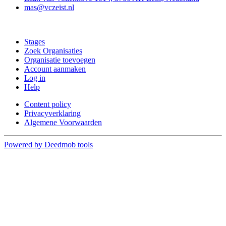
mas@vczeist.nl
Doe mee
Stages
Zoek Organisaties
Organisatie toevoegen
Account aanmaken
Log in
Help
Content policy
Privacyverklaring
Algemene Voorwaarden
Powered by Deedmob tools