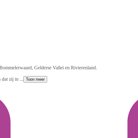
e Bommelerwaard, Gelderse Vallei en Rivierenland.
at zij in ...
Toon meer