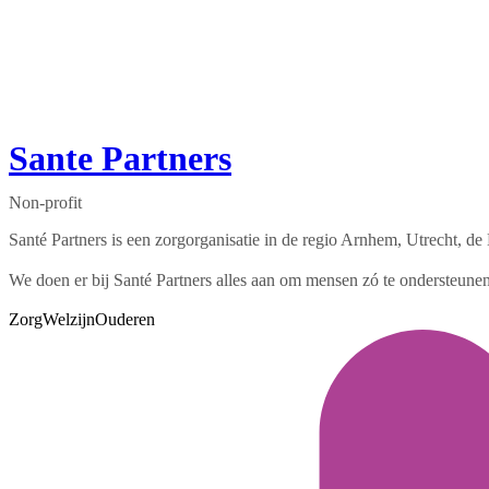
Sante Partners
Non-profit
Santé Partners is een zorgorganisatie in de regio Arnhem, Utrecht, d
We doen er bij Santé Partners alles aan om mensen zó te ondersteunen d
Zorg
Welzijn
Ouderen