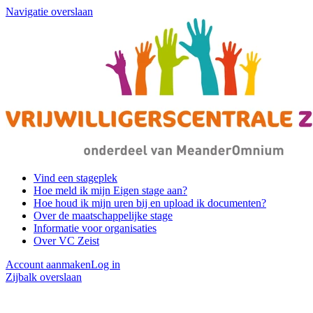
Navigatie overslaan
Vind een stageplek
Hoe meld ik mijn Eigen stage aan?
Hoe houd ik mijn uren bij en upload ik documenten?
Over de maatschappelijke stage
Informatie voor organisaties
Over VC Zeist
Account aanmaken
Log in
Zijbalk overslaan