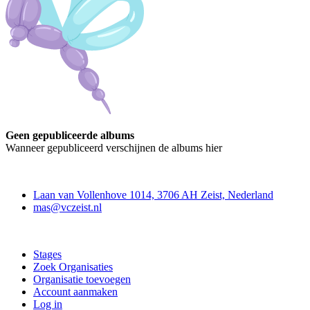
Geen gepubliceerde albums
Wanneer gepubliceerd verschijnen de albums hier
Contact
Laan van Vollenhove 1014, 3706 AH Zeist, Nederland
mas@vczeist.nl
Doe mee
Stages
Zoek Organisaties
Organisatie toevoegen
Account aanmaken
Log in