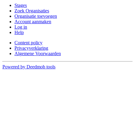
Stages
Zoek Organisaties
Organisatie toevoegen
Account aanmaken
Log in
Help
Content policy
Privacyverklaring
Algemene Voorwaarden
Powered by Deedmob tools