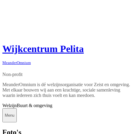
Wijkcentrum Pelita
MeanderOmnium
Non-profit
MeanderOmnium is dé welzijnsorganisatie voor Zeist en omgeving.
Met elkaar bouwen wij aan een krachtige, sociale samenleving
waarin iedereen zich thuis voelt en kan meedoen.
Welzijn
Buurt & omgeving
Menu
Foto's