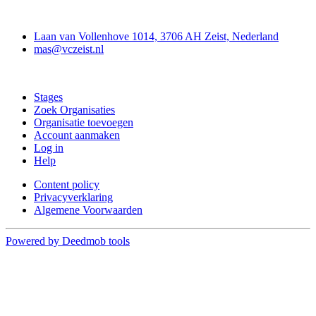
Contact
Laan van Vollenhove 1014, 3706 AH Zeist, Nederland
mas@vczeist.nl
Doe mee
Stages
Zoek Organisaties
Organisatie toevoegen
Account aanmaken
Log in
Help
Content policy
Privacyverklaring
Algemene Voorwaarden
Powered by Deedmob tools