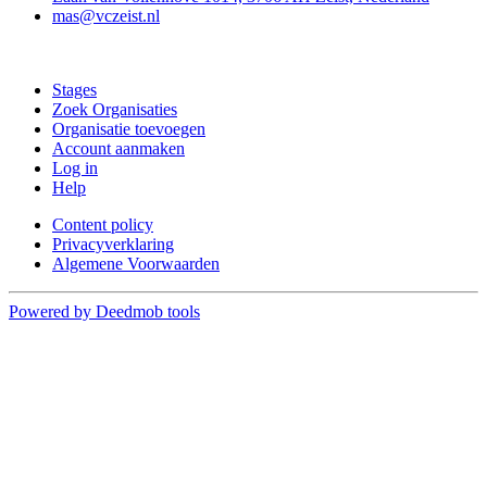
mas@vczeist.nl
Doe mee
Stages
Zoek Organisaties
Organisatie toevoegen
Account aanmaken
Log in
Help
Content policy
Privacyverklaring
Algemene Voorwaarden
Powered by Deedmob tools