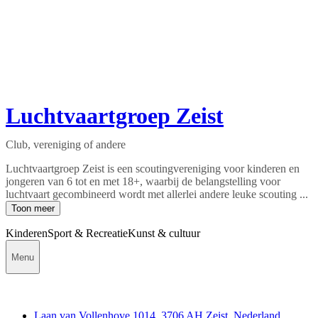
Luchtvaartgroep Zeist
Club, vereniging of andere
Luchtvaartgroep Zeist is een scoutingvereniging voor kinderen en
jongeren van 6 tot en met 18+, waarbij de belangstelling voor
luchtvaart gecombineerd wordt met allerlei andere leuke scouting ...
Toon meer
Kinderen
Sport & Recreatie
Kunst & cultuur
Menu
Contact
Laan van Vollenhove 1014, 3706 AH Zeist, Nederland