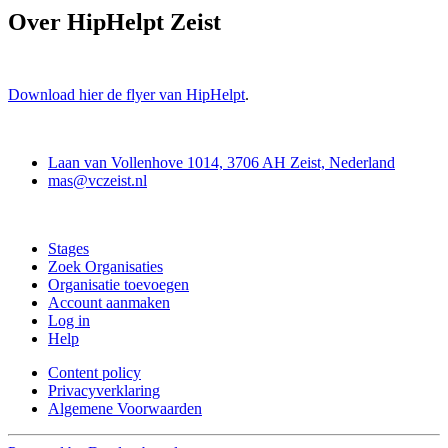
Over HipHelpt Zeist
Download hier de flyer van HipHelpt
.
Contact
Laan van Vollenhove 1014, 3706 AH Zeist, Nederland
mas@vczeist.nl
Doe mee
Stages
Zoek Organisaties
Organisatie toevoegen
Account aanmaken
Log in
Help
Content policy
Privacyverklaring
Algemene Voorwaarden