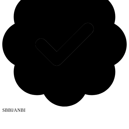
SBBI/ANBI