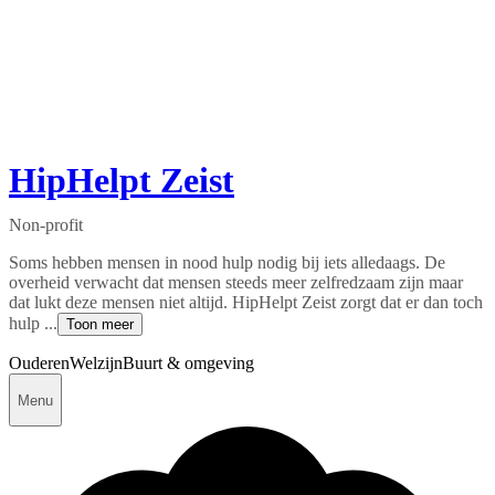
HipHelpt Zeist
Non-profit
Soms hebben mensen in nood hulp nodig bij iets alledaags. De
overheid verwacht dat mensen steeds meer zelfredzaam zijn maar
dat lukt deze mensen niet altijd. HipHelpt Zeist zorgt dat er dan toch
hulp ...
Toon meer
Ouderen
Welzijn
Buurt & omgeving
Menu