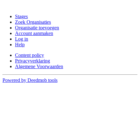
Doe mee
Stages
Zoek Organisaties
Organisatie toevoegen
Account aanmaken
Log in
Help
Content policy
Privacyverklaring
Algemene Voorwaarden
Powered by Deedmob tools