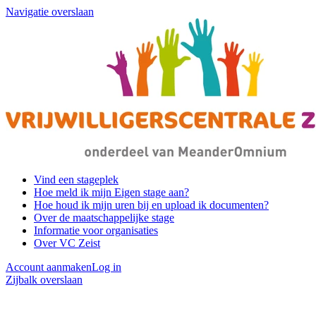
Navigatie overslaan
Vind een stageplek
Hoe meld ik mijn Eigen stage aan?
Hoe houd ik mijn uren bij en upload ik documenten?
Over de maatschappelijke stage
Informatie voor organisaties
Over VC Zeist
Account aanmaken
Log in
Zijbalk overslaan