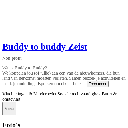
Buddy to buddy Zeist
Non-profit
Wat is Buddy to Buddy?
We koppelen jou (of jullie) aan een van de nieuwkomers, die hun
land van herkomst moesten verlaten. Samen bezoek je activiteiten en
maak je onderling afspraken om elkaar beter ...
Toon meer
Vluchtelingen & Minderheden
Sociale rechtvaardigheid
Buurt &
omgeving
Menu
Foto's