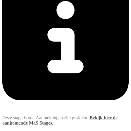
Deze stage is vol. Aanmeldingen zijn gesloten.
Bekijk hier de
aankomende MaS Stages.