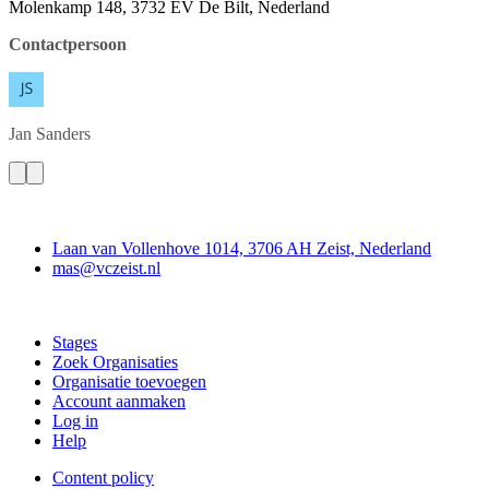
Molenkamp 148, 3732 EV De Bilt, Nederland
Contactpersoon
Jan
Sanders
Contact
Laan van Vollenhove 1014, 3706 AH Zeist, Nederland
mas@vczeist.nl
Doe mee
Stages
Zoek Organisaties
Organisatie toevoegen
Account aanmaken
Log in
Help
Content policy