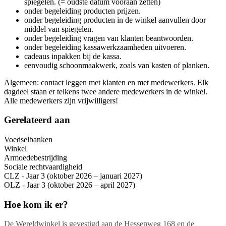
spiegelen. (= oudste datum vooraan zetten)
onder begeleiding producten prijzen.
onder begeleiding producten in de winkel aanvullen door
middel van spiegelen.
onder begeleiding vragen van klanten beantwoorden.
onder begeleiding kassawerkzaamheden uitvoeren.
cadeaus inpakken bij de kassa.
eenvoudig schoonmaakwerk, zoals van kasten of planken.
Algemeen: contact leggen met klanten en met medewerkers. Elk
dagdeel staan er telkens twee andere medewerkers in de winkel.
Alle medewerkers zijn vrijwilligers!
Gerelateerd aan
Voedselbanken
Winkel
Armoedebestrijding
Sociale rechtvaardigheid
CLZ - Jaar 3 (oktober 2026 – januari 2027)
OLZ - Jaar 3 (oktober 2026 – april 2027)
Hoe kom ik er?
De Wereldwinkel is gevestigd aan de Hessenweg 168 en de