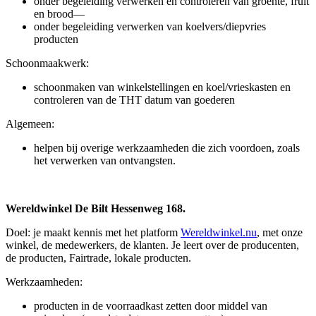
onder begeleiding verwerken en controleren van groente, fruit
en brood—
onder begeleiding verwerken van koelvers/diepvries
producten
Schoonmaakwerk:
schoonmaken van winkelstellingen en koel/vrieskasten en
controleren van de THT datum van goederen
Algemeen:
helpen bij overige werkzaamheden die zich voordoen, zoals
het verwerken van ontvangsten.
Wereldwinkel De Bilt Hessenweg 168.
Doel: je maakt kennis met het platform
Wereldwinkel.nu
, met onze
winkel, de medewerkers, de klanten. Je leert over de producenten,
de producten, Fairtrade, lokale producten.
Werkzaamheden:
producten in de voorraadkast zetten door middel van