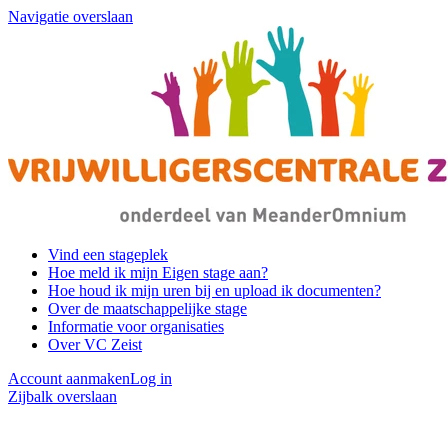
Navigatie overslaan
Vind een stageplek
Hoe meld ik mijn Eigen stage aan?
Hoe houd ik mijn uren bij en upload ik documenten?
Over de maatschappelijke stage
Informatie voor organisaties
Over VC Zeist
Account aanmaken
Log in
Zijbalk overslaan