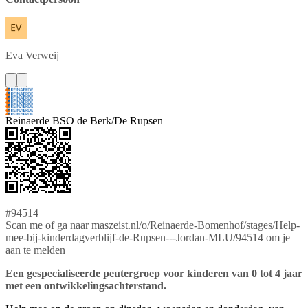
Eva
Verweij
Reinaerde BSO de Berk/De Rupsen
#94514
Scan me of ga naar maszeist.nl/o/Reinaerde-Bomenhof/stages/Help-
mee-bij-kinderdagverblijf-de-Rupsen---Jordan-MLU/94514 om je
aan te melden
Een gespecialiseerde peutergroep voor kinderen van 0 tot 4 jaar
met een ontwikkelingsachterstand.