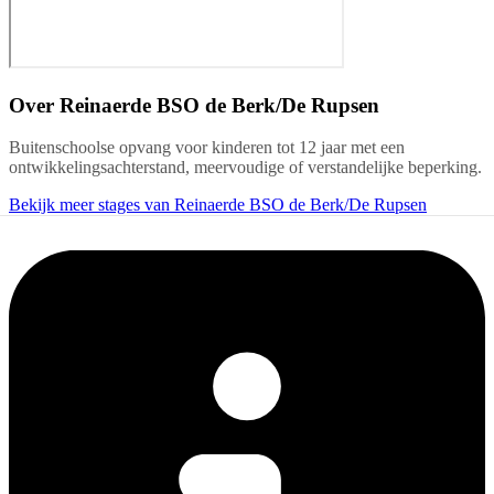
Over
Reinaerde BSO de Berk/De Rupsen
Buitenschoolse opvang voor kinderen tot 12 jaar met een
ontwikkelingsachterstand, meervoudige of verstandelijke beperking.
Bekijk meer stages van Reinaerde BSO de Berk/De Rupsen