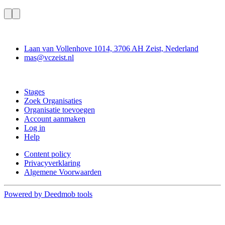
Contact
Laan van Vollenhove 1014, 3706 AH Zeist, Nederland
mas@vczeist.nl
Doe mee
Stages
Zoek Organisaties
Organisatie toevoegen
Account aanmaken
Log in
Help
Content policy
Privacyverklaring
Algemene Voorwaarden
Powered by Deedmob tools