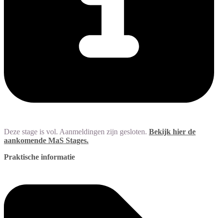
Deze stage is vol. Aanmeldingen zijn gesloten.
Bekijk hier de
aankomende MaS Stages.
Praktische informatie