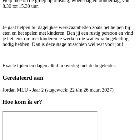
Help mee op de groep op dinsdag, woensdag en donderdag, van
8.30 tot 15.30 uur.
Je gaat helpen bij dagelijkse werkzaamheden zoals het helpen bij
eten en het spelen met kinderen. Ben jij een rustig persoon en vind
je het leuk om met kinderen te werken die wat extra begeleiding
nodig hebben. Dan is deze stage misschien wel wat voor jou!
Exacte tijden en dagen altijd in overleg met de begeleider.
Gerelateerd aan
Jordan MLU - Jaar 2 (stageweek: 22 t/m 26 maart 2027)
Hoe kom ik er?