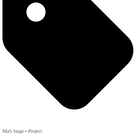
MaS Stage
• Project