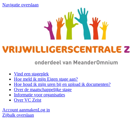
Navigatie overslaan
Vind een stageplek
Hoe meld ik mijn Eigen stage aan?
Hoe houd ik mijn uren bij en upload ik documenten?
Over de maatschappelijke stage
Informatie voor organisaties
Over VC Zeist
Account aanmaken
Log in
Zijbalk overslaan