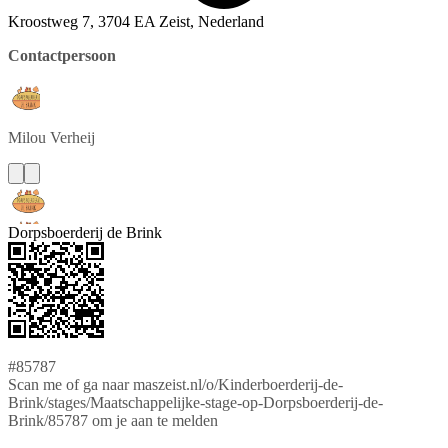
Kroostweg 7, 3704 EA Zeist, Nederland
Contactpersoon
Milou
Verheij
Dorpsboerderij de Brink
#85787
Scan me of ga naar maszeist.nl/o/Kinderboerderij-de-
Brink/stages/Maatschappelijke-stage-op-Dorpsboerderij-de-
Brink/85787 om je aan te melden