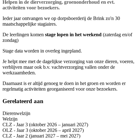
Helpen in de dierverzorging, groenonderhoud en evt.
activiteiten voor bezoekers.
Ieder jaar ontvangen we op dorpsboerderij de Brink zo'n 30
maatschappelijke stagiaires.
De leerlingen komen
stage lopen in het weekend
(zaterdag en/of
zondag)
Stage data worden in overleg ingepland.
Je helpt mee met de dagelijkse verzorging van onze dieren, voeren,
verblijven maar ook b.v. vachtverzorging vallen onder de
werkzaamheden.
Daarnaast is er altijd genoeg te doen in het groen en worden er
regelmatig activiteiten georganiseerd voor onze bezoekers.
Gerelateerd aan
Dierenwelzijn
Welzijn
CLZ - Jaar 3 (oktober 2026 – januari 2027)
OLZ - Jaar 3 (oktober 2026 – april 2027)
CLZ - Jaar 2 (januari 2027 – mei 2027)