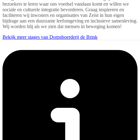
bezoekers te leren waar ons voedsel vandaan komt en willen we
sociale en culturele integratie bevorderen. Graag inspireren en
faciliteren wij inwoners en organisaties van Zeist in hun eigen
bijdrage aan een duurzame leefomgeving en inclusieve samenleving.
Wij worden blij als we zien dat mensen in beweging komen!
Bekijk meer stages van Dorpsboerderij de Brink