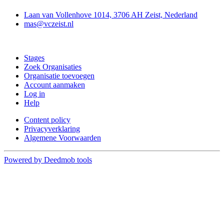
Laan van Vollenhove 1014, 3706 AH Zeist, Nederland
mas@vczeist.nl
Doe mee
Stages
Zoek Organisaties
Organisatie toevoegen
Account aanmaken
Log in
Help
Content policy
Privacyverklaring
Algemene Voorwaarden
Powered by Deedmob tools