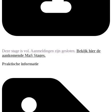
Deze stage is vol. Aanmeldingen zijn gesloten.
Bekijk hier de
aankomende MaS Stages.
Praktische informatie