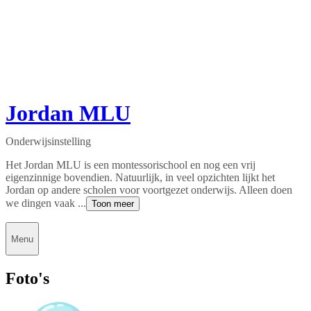
Jordan MLU
Onderwijsinstelling
Het Jordan MLU is een montessorischool en nog een vrij
eigenzinnige bovendien. Natuurlijk, in veel opzichten lijkt het
Jordan op andere scholen voor voortgezet onderwijs. Alleen doen
we dingen vaak ...
Toon meer
Menu
Foto's