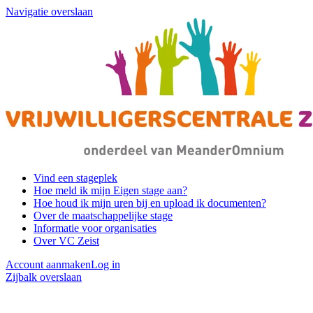
Navigatie overslaan
Vind een stageplek
Hoe meld ik mijn Eigen stage aan?
Hoe houd ik mijn uren bij en upload ik documenten?
Over de maatschappelijke stage
Informatie voor organisaties
Over VC Zeist
Account aanmaken
Log in
Zijbalk overslaan