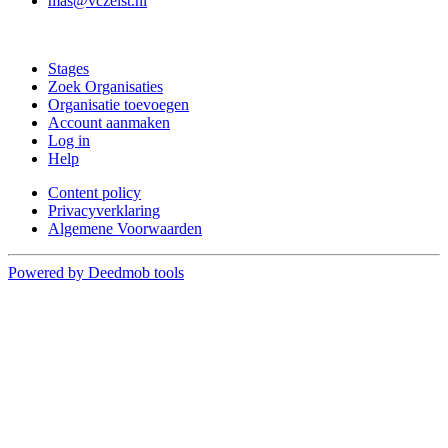
mas@vczeist.nl
Doe mee
Stages
Zoek Organisaties
Organisatie toevoegen
Account aanmaken
Log in
Help
Content policy
Privacyverklaring
Algemene Voorwaarden
Powered by Deedmob tools