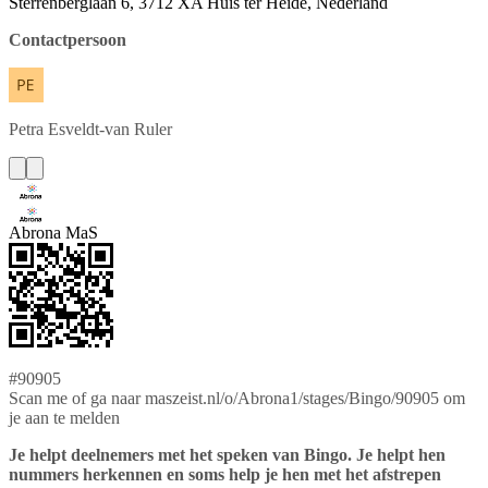
Sterrenberglaan 6, 3712 XA Huis ter Heide, Nederland
Contactpersoon
Petra
Esveldt-van Ruler
Abrona MaS
#90905
Scan me of ga naar maszeist.nl/o/Abrona1/stages/Bingo/90905 om
je aan te melden
Je helpt deelnemers met het speken van Bingo. Je helpt hen
nummers herkennen en soms help je hen met het afstrepen