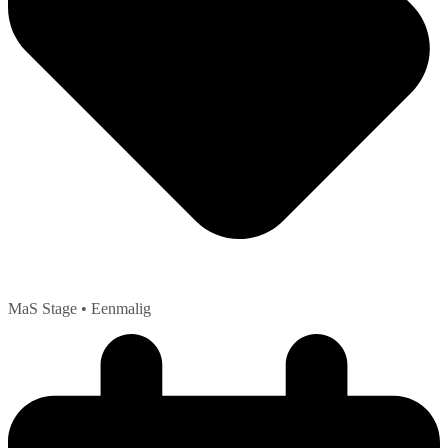
MaS Stage
• Eenmalig