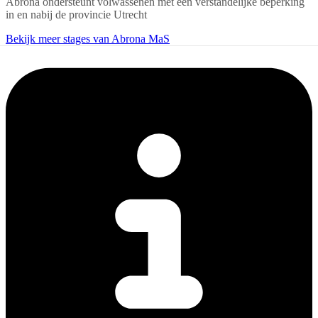
Abrona ondersteunt volwassenen met een verstandelijke beperking
in en nabij de provincie Utrecht
Bekijk meer stages van Abrona MaS