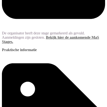
De organisator heeft deze stage gemarkeerd als gevuld.
Aanmeldingen zijn gesloten.
Bekijk hier de aankomende MaS
Stages.
Praktische informatie