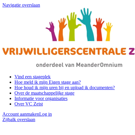
Navigatie overslaan
Vind een stageplek
Hoe meld ik mijn Eigen stage aan?
Hoe houd ik mijn uren bij en upload ik documenten?
Over de maatschappelijke stage
Informatie voor organisaties
Over VC Zeist
Account aanmaken
Log in
Zijbalk overslaan