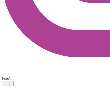
Foto's
Helpen bij de activiteiten in ons Activitei
Praktische informatie