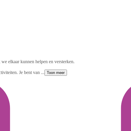
we elkaar kunnen helpen en versterken.
viteiten. Je bent van ...
Toon meer