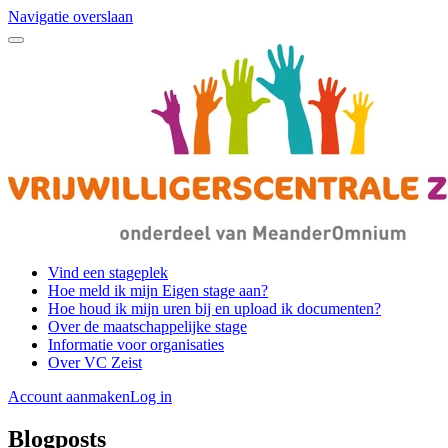
Navigatie overslaan
Vind een stageplek
Hoe meld ik mijn Eigen stage aan?
Hoe houd ik mijn uren bij en upload ik documenten?
Over de maatschappelijke stage
Informatie voor organisaties
Over VC Zeist
Account aanmaken
Log in
Blogposts